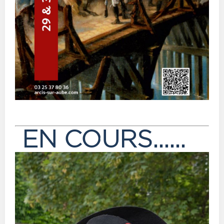
EN COURS......