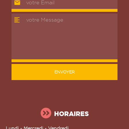
ENVOYER
HORAIRES
Lundi - Mercredi - Vendredi