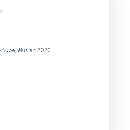
L
r-Aube, élus en 2026.