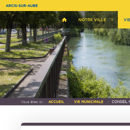
ARCIS-SUR-AUBE
NOTRE VILLE
VI
Vous êtes ici :
ACCUEIL
VIE MUNICIPALE
CONSEIL 