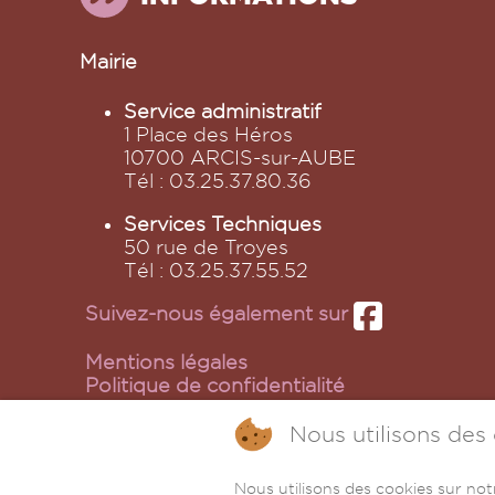
Mairie
Service administratif
1 Place des Héros
10700 ARCIS-sur-AUBE
Tél : 03.25.37.80.36
Services Techniques
50 rue de Troyes
Tél : 03.25.37.55.52
Suivez-nous également sur
Mentions légales
Politique de confidentialité
Politique de cookies
Plan du site
Nous utilisons des 
©2026 arcis-sur-aube.com
Nous utilisons des cookies sur not