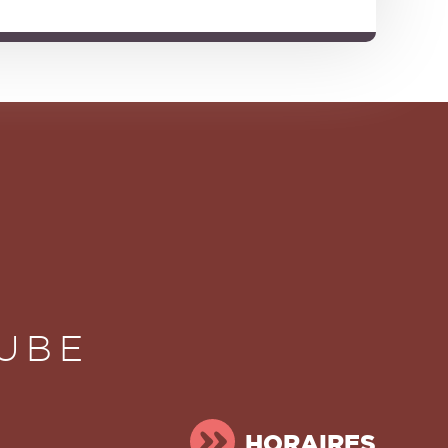
AUBE
HORAIRES