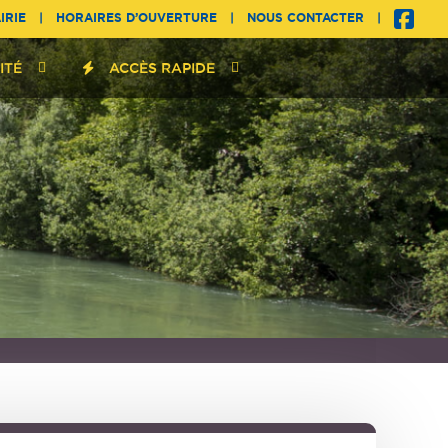
IRIE
|
HORAIRES D’OUVERTURE
|
NOUS CONTACTER
|
ITÉ
ACCÈS RAPIDE