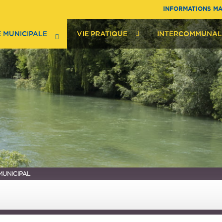
INFORMATIONS MA
E MUNICIPALE
VIE PRATIQUE
INTERCOMMUNAL
MUNICIPAL