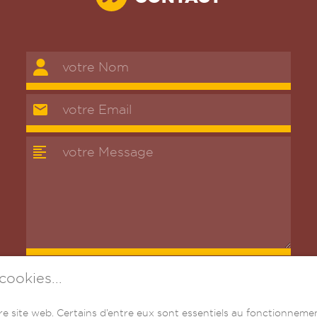
cookies...
ENVOYER
re site web. Certains d’entre eux sont essentiels au fonctionnemen