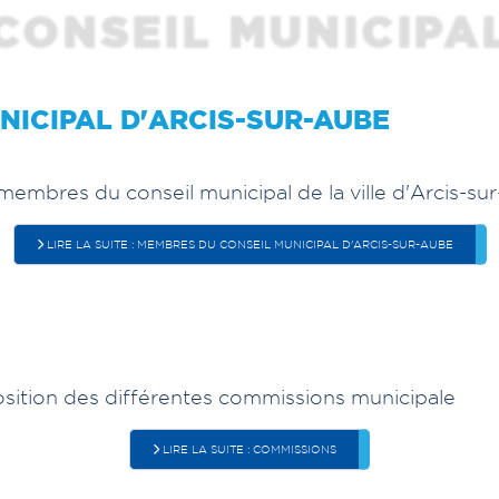
CONSEIL MUNICIPA
NICIPAL D'ARCIS-SUR-AUBE
membres du conseil municipal de la ville d'Arcis-su
LIRE LA SUITE : MEMBRES DU CONSEIL MUNICIPAL D'ARCIS-SUR-AUBE
sition des différentes commissions municipale
LIRE LA SUITE : COMMISSIONS