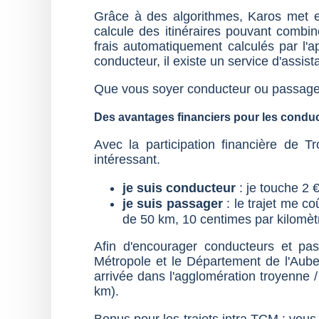
Grâce à des algorithmes, Karos met e
calcule des itinéraires pouvant combi
frais automatiquement calculés par l'ap
conducteur, il existe un service d'assis
Que vous soyer conducteur ou passager,
Des avantages financiers pour les condu
Avec la participation financière de 
intéressant.
je suis conducteur
: je touche 2 
je suis passager
: le trajet me co
de 50 km, 10 centimes par kilomèt
Afin d'encourager conducteurs et pa
Métropole et le Département de l'Aube 
arrivée dans l'agglomération troyenne /
km).