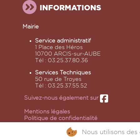
INFORMATIONS
Mairie
Service administratif
1 Place des Héros
10700 ARCIS-sur-AUBE
Tél : 03.25.37.80.36
Services Techniques
50 rue de Troyes
Tél : 03.25.37.55.52
Suivez-nous également sur
Mentions légales
Politique de confidentialité
Politique de cookies
Plan du site
Nous utilisons des 