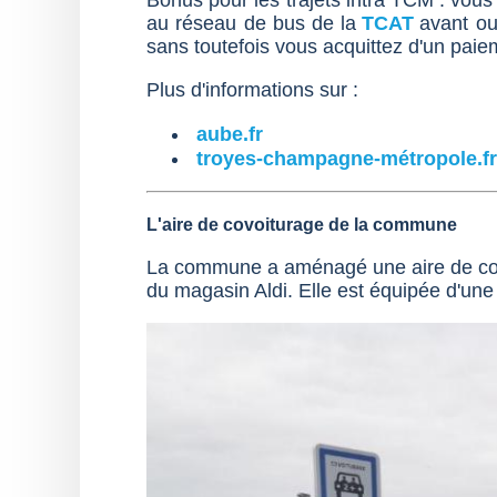
Bonus pour les trajets intra TCM : vous
au réseau de bus de la
TCAT
avant ou
sans toutefois vous acquittez d'un pai
Plus d'informations sur :
aube.fr
troyes-champagne-métropole.fr
L'aire de covoiturage de la commune
La commune a aménagé une aire de covoi
du magasin Aldi. Elle est équipée d'une