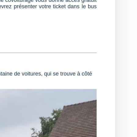
 de covoiturage vous donne accès gratuit
vrez présenter votre ticket dans le bus
ine de voitures, qui se trouve à côté