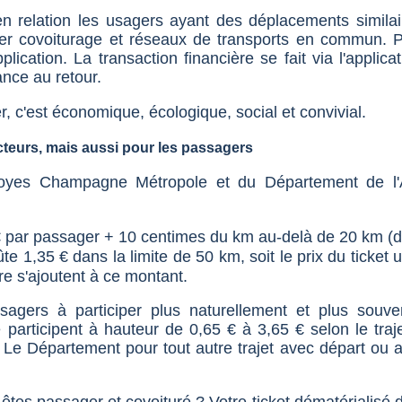
n relation les usagers ayant des déplacements similai
ner covoiturage et réseaux de transports en commun. 
plication. La transaction financière se fait via l'applic
tance au retour.
 c'est économique, écologique, social et convivial.
cteurs, mais aussi pour les passagers
Troyes Champagne Métropole et du Département de l'A
€ par passager + 10 centimes du km au-delà de 20 km (da
ûte 1,35 € dans la limite de 50 km, soit le prix du ticke
re s'ajoutent à ce montant.
ssagers à participer plus naturellement et plus souv
participent à hauteur de 0,65 € à 3,65 € selon le traj
 Le Département pour tout autre trajet avec départ ou a