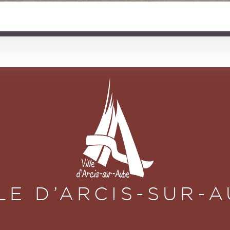
LE D’ARCIS-SUR-