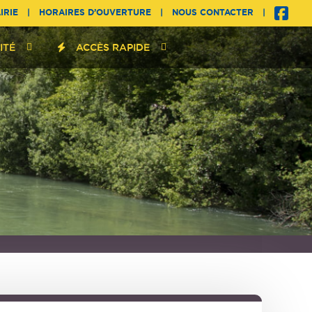
IRIE
|
HORAIRES D’OUVERTURE
|
NOUS CONTACTER
|
ITÉ
ACCÈS RAPIDE