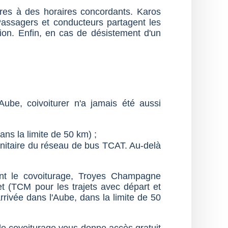
res à des horaires concordants. Karos
Passagers et conducteurs partagent les
ation. Enfin, en cas de désistement d'un
ube, coivoiturer n'a jamais été aussi
ns la limite de 50 km) ;
t unitaire du réseau de bus TCAT. Au-delà
ent le covoiturage, Troyes Champagne
et (TCM pour les trajets avec départ et
rrivée dans l'Aube, dans la limite de 50