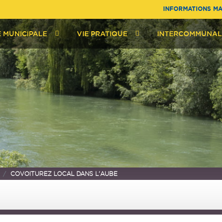
INFORMATIONS MA
E MUNICIPALE
VIE PRATIQUE
INTERCOMMUNAL
COVOITUREZ LOCAL DANS L'AUBE