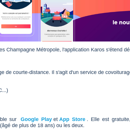
oyes Champagne Métropole, l'application Karos s'étend d
?
e de courte-distance. Il s'agit d'un service de covoiturag
C...)
ible sur
Google Play
et
App Store
. Elle est gratuite
(âgé de plus de 18 ans) ou les deux.