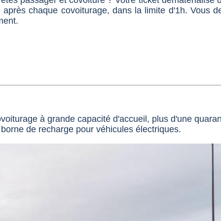
 êtes passager et covoituré ? Votre ticket dématérialisé
 après chaque covoiturage, dans la limite d'1h. Vous de
ement.
turage à grande capacité d'accueil, plus d'une quaranta
 borne de recharge pour véhicules électriques.