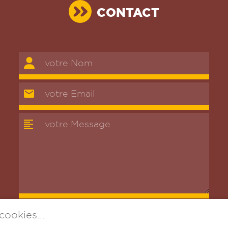
CONTACT
cookies...
ENVOYER